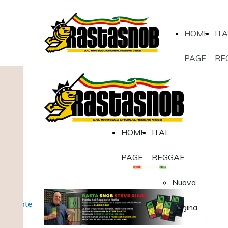
HOME
IT
PAGE
RE
HOME
ITAL
PAGE
REGGAE
Nuova
Pulsante
Pagina